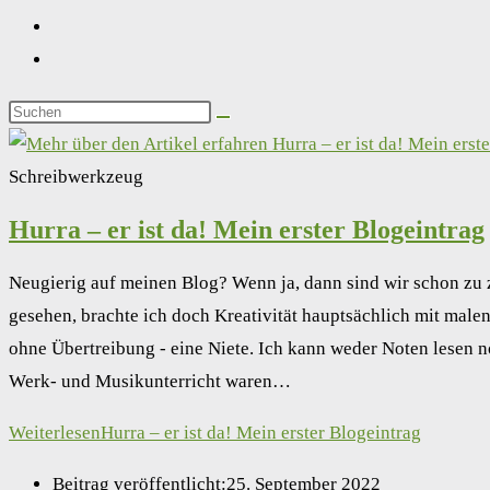
Schreibwerkzeug
Hurra – er ist da! Mein erster Blogeintrag
Neugierig auf meinen Blog? Wenn ja, dann sind wir schon zu z
gesehen, brachte ich doch Kreativität hauptsächlich mit malen
ohne Übertreibung - eine Niete. Ich kann weder Noten lesen n
Werk- und Musikunterricht waren…
Weiterlesen
Hurra – er ist da! Mein erster Blogeintrag
Beitrag veröffentlicht:
25. September 2022